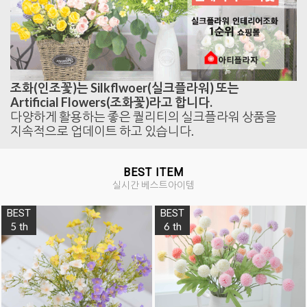
조화(인조꽃)는 Silkflwoer(실크플라워) 또는
Artificial Flowers(조화꽃)라고 합니다.
다양하게 활용하는 좋은 퀄리티의 실크플라워 상품을
지속적으로 업데이트 하고 있습니다.
BEST ITEM
실시간 베스트아이템
BEST
BEST
5
6
th
th