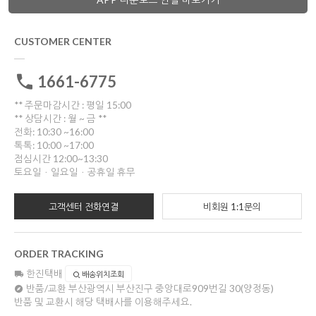
CUSTOMER CENTER
1661-6775
** 주문마감시간 : 평일 15:00
** 상담시간 : 월 ~ 금 **
전화: 10:30 ~16:00
톡톡: 10:00 ~17:00
점심시간 12:00~13:30
토요일ㆍ일요일ㆍ공휴일 휴무
고객센터 전화연결
비회원 1:1문의
ORDER TRACKING
한진택배
배송위치조회
반품/교환
부산광역시 부산진구 중앙대로909번길 30(양정동)
반품 및 교환시 해당 택배사를 이용해주세요.