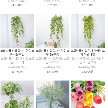
5,500원
9,800원
13,500원
11% ↓
9% ↓
7% ↓
4,900원
8,900원
12,500원
조화넝쿨 리얼 잎사귀 행잉 조
조화넝쿨 리얼 잎사귀 행잉 조
조화넝쿨 리얼 잎사귀 행잉 조
화 식물 바인
화 식물 바인
화 식물 바인
조화넝쿨 진짜같은 리얼 조화
조화넝쿨 진짜같은 리얼 조화
잎사귀가 풍성하고 진짜같은
잎사귀 디자
잎사귀 디자
인조식물 조화
16,400원
16,400원
16,400원
3% ↓
3% ↓
3% ↓
15,900원
15,900원
15,900원