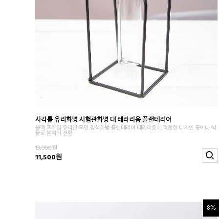
사각틀 유리화병 시험관화병 대 테라리움 플랜테리어
블랙 프레임 유리관 모던 장식화병 플랜테리어 테라리움에 적합한 디자인 꽃이나 식
물로 분위기 전환
13,000
원
11,500원
8%