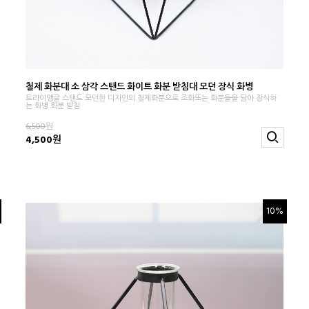
철제 화분대 소 삼각 스탠드 화이트 화분 받침대 모던 장식 화병
트라이앵글 스탠드 모던한 디자인의 철제화분으로 조화또는 화분들을 담아 장식하
는 화병 화분 받침
6,500
원
4,500원
10%