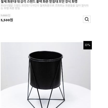
철제 화분대 대 삼각 스탠드 블랙 화분 받침대 모던 장식 화병
트라이앵글 스탠드 모던한 디자인의 철제화분으로 조화또는 화분들을 담아 장식하
는 화병 화분 받침
7,800
원
5,500원
33%