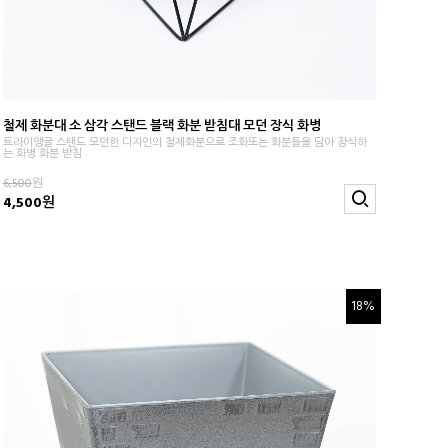
철제 화분대 소 삼각 스탠드 블랙 화분 받침대 모던 장식 화병
트라이앵글 스탠드 모던한 디자인의 철제화분으로 조화또는 화분들을 담아 장식하
는 화병 화분 받침
6,500
원
4,500원
18%