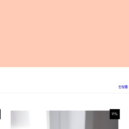
신상품
11%