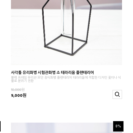
사각틀 유리화병 시험관화병 소 테라리움 플랜테리어
블랙 프레임 유리관 모던 장식화병 플랜테리어 테라리움에 적합한 디자인 꽃이나 식
물로 분위기 전환
10,000
원
9,000원
8%