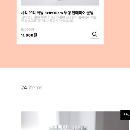
사각 유리 화병 8x8x30cm 투명 인테리어 꽃병
사각 유리 꽃병 투명 인테리어꽃병 실내장식 꽃꽂이에 적합
한 화병으로 공간을 아름답게 연출하세요
12,000
원
11,000원
24
items.
15%