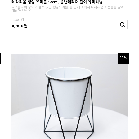
테라리움 행잉 유리볼 12cm, 플랜테리어 걸이 유리화병
디스플레이 용도로 걸수 있는 행잉유리볼, 볼 안에 조화나 테라리움 소품들을 담아
매달아 보세요
6,500
원
4,900원
33%