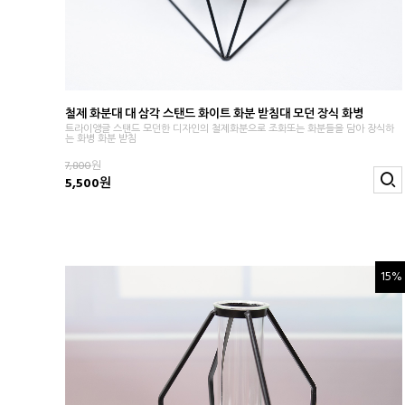
철제 화분대 대 삼각 스탠드 화이트 화분 받침대 모던 장식 화병
트라이앵글 스탠드 모던한 디자인의 철제화분으로 조화또는 화분들을 담아 장식하
는 화병 화분 받침
7,800
원
5,500원
15%