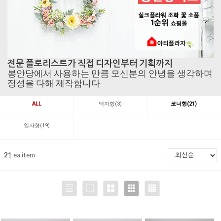
전문 플로리스트가 직접 디자인부터 기획까지
봉안당에서 사용하는 만큼 모신분의 안녕을 생각하며
정성을 다해 제작합니다
ALL
액자형(3)
코너형(21)
일자형(19)
21
ea item