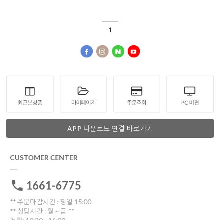
1
최근본상품
마이페이지
주문조회
PC 버젼
APP 다운로드 연결 바로가기
CUSTOMER CENTER
1661-6775
** 주문마감시간 : 평일 15:00
** 상담시간 : 월 ~ 금 **