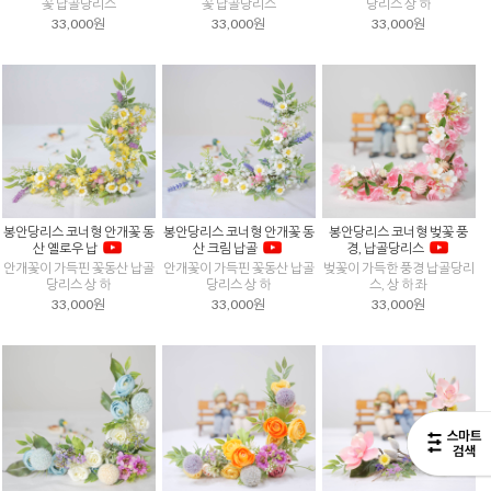
꽃 납골당리스
꽃 납골당리스
당리스 상 하
33,000원
33,000원
33,000원
봉안당리스 코너형 안개꽃 동
봉안당리스 코너형 안개꽃 동
봉안당리스 코너형 벚꽃 풍
산 옐로우 납
산 크림 납골
경, 납골당리스
안개꽃이 가득핀 꽃동산 납골
안개꽃이 가득핀 꽃동산 납골
벚꽃이 가득한 풍경 납골당리
당리스 상 하
당리스 상 하
스, 상 하 좌
33,000원
33,000원
33,000원