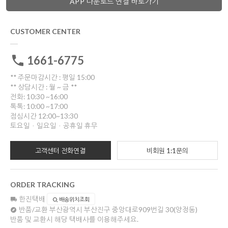
APP 다운로드 연결 바로가기
CUSTOMER CENTER
1661-6775
** 주문마감시간 : 평일 15:00
** 상담시간 : 월 ~ 금 **
전화: 10:30 ~16:00
톡톡: 10:00 ~17:00
점심시간 12:00~13:30
토요일ㆍ일요일ㆍ공휴일 휴무
고객센터 전화연결
비회원 1:1문의
ORDER TRACKING
한진택배
배송위치조회
반품/교환
부산광역시 부산진구 중앙대로909번길 30(양정동)
반품 및 교환시 해당 택배사를 이용해주세요.