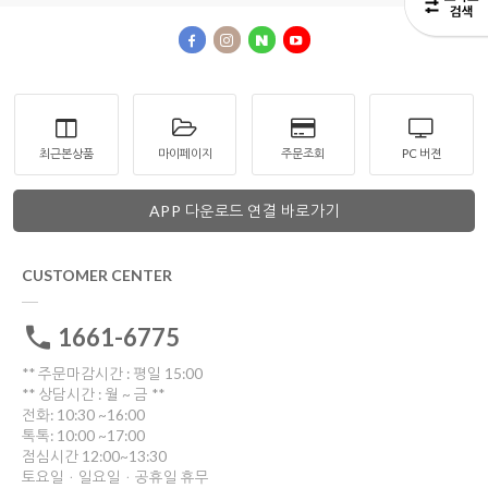
최근본상품
마이페이지
주문조회
PC 버젼
APP 다운로드 연결 바로가기
CUSTOMER CENTER
1661-6775
** 주문마감시간 : 평일 15:00
** 상담시간 : 월 ~ 금 **
전화: 10:30 ~16:00
톡톡: 10:00 ~17:00
점심시간 12:00~13:30
토요일ㆍ일요일ㆍ공휴일 휴무