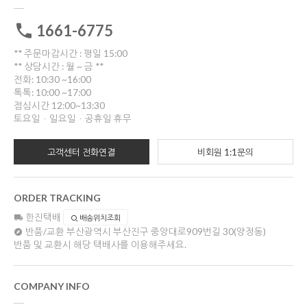
1661-6775
** 주문마감시간 : 평일 15:00
** 상담시간 : 월 ~ 금 **
전화: 10:30 ~16:00
톡톡: 10:00 ~17:00
점심시간 12:00~13:30
토요일ㆍ일요일ㆍ공휴일 휴무
고객센터 전화연결
비회원 1:1문의
ORDER TRACKING
한진택배
배송위치조회
반품/교환
부산광역시 부산진구 중앙대로909번길 30(양정동)
반품 및 교환시 해당 택배사를 이용해주세요.
COMPANY INFO