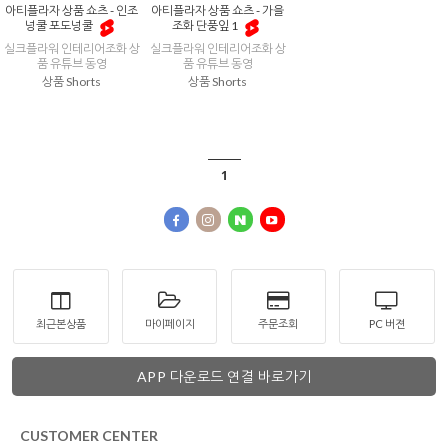
아티플라자 상품 쇼츠 - 인조
아티플라자 상품 쇼츠 - 가을
넝쿨 포도넝쿨
조화 단풍잎 1
실크플라워 인테리어조화 상
실크플라워 인테리어조화 상
품 유튜브 동영
품 유튜브 동영
상품 Shorts
상품 Shorts
1
최근본상품
마이페이지
주문조회
PC 버젼
APP 다운로드 연결 바로가기
CUSTOMER CENTER