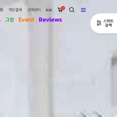
0
회
개인결제
고객센터
B2B
Event
Reviews
스
그린