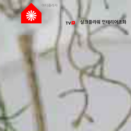
아티플라자
실크플라워 인테리어조화
TV