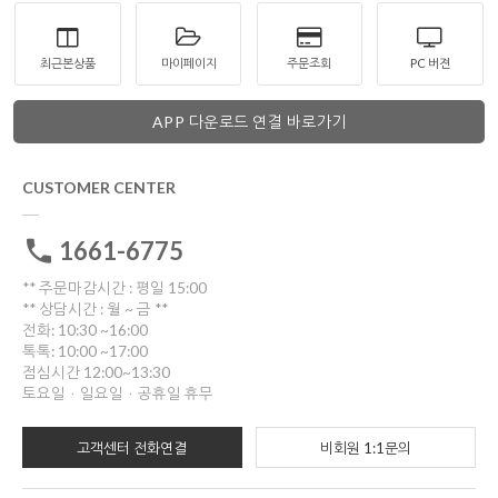
최근본상품
마이페이지
주문조회
PC 버젼
APP 다운로드 연결 바로가기
CUSTOMER CENTER
1661-6775
** 주문마감시간 : 평일 15:00
** 상담시간 : 월 ~ 금 **
전화: 10:30 ~16:00
톡톡: 10:00 ~17:00
점심시간 12:00~13:30
토요일ㆍ일요일ㆍ공휴일 휴무
고객센터 전화연결
비회원 1:1문의