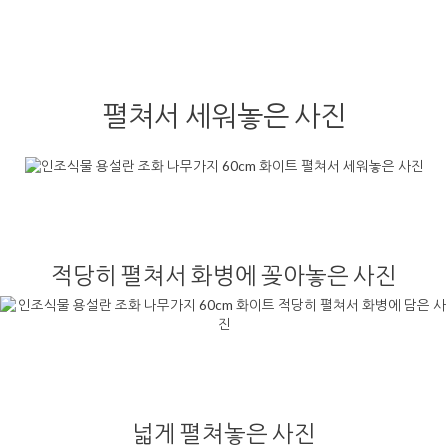
펼쳐서 세워놓은 사진
적당히 펼쳐서 화병에 꽂아놓은 사진
넓게 펼쳐놓은 사진