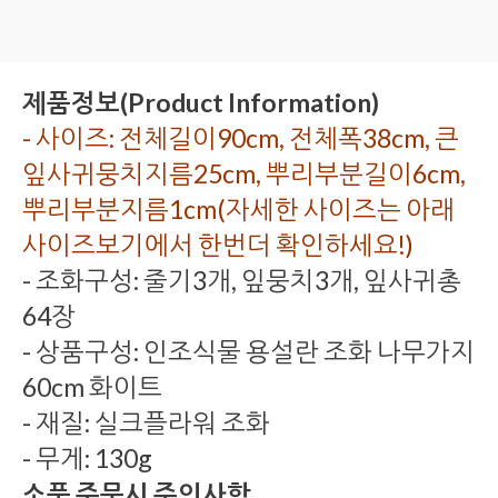
제품정보(Product Information)
- 사이즈: 전체길이90cm, 전체폭38cm, 큰
잎사귀뭉치지름25cm, 뿌리부분길이6cm,
뿌리부분지름1cm(자세한 사이즈는 아래
사이즈보기에서 한번더 확인하세요!)
- 조화구성: 줄기3개, 잎뭉치3개, 잎사귀총
64장
- 상품구성: 인조식물 용설란 조화 나무가지
60cm 화이트
- 재질: 실크플라워 조화
- 무게: 130g
소품 주문시 주의사항