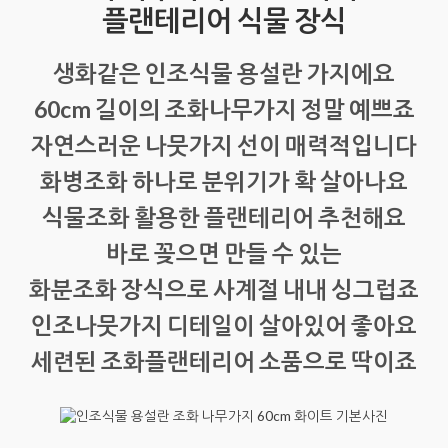
플랜테리어 식물 장식
생화같은 인조식물 용설란 가지에요
60cm 길이의 조화나무가지 정말 예쁘죠
자연스러운 나뭇가지 선이 매력적입니다
화병조화 하나로 분위기가 확 살아나요
식물조화 활용한 플랜테리어 추천해요
바로 꽂으면 만들 수 있는
화분조화 장식으로 사계절 내내 싱그럽죠
인조나뭇가지 디테일이 살아있어 좋아요
세련된 조화플랜테리어 소품으로 딱이죠