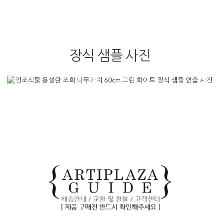
장식 샘플 사진