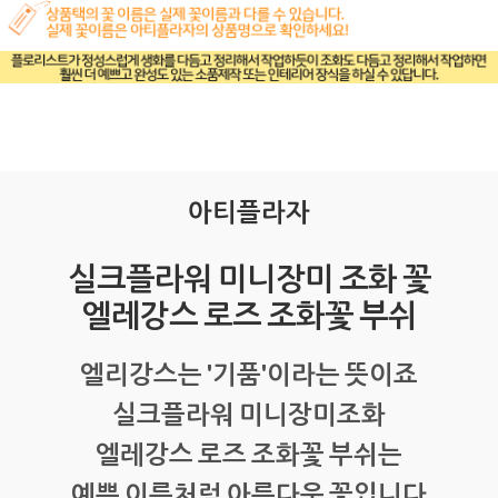
아티플라자
실크플라워 미니장미 조화 꽃
엘레강스 로즈 조화꽃 부쉬
엘리강스는 '기품'이라는 뜻이죠
실크플라워 미니장미조화
엘레강스 로즈 조화꽃 부쉬는
예쁜 이름처럼 아름다운 꽃입니다