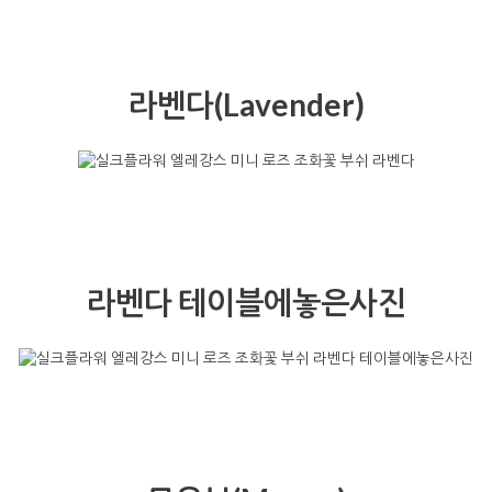
손에든사진
크림(Cream)
크림 테이블에놓은사진