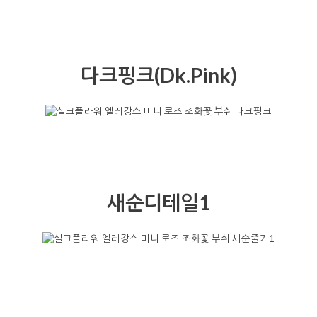
다크핑크(Dk.Pink)
새순디테일1