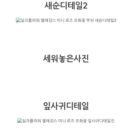
새순디테일2
세워놓은사진