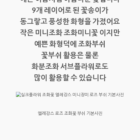
9개 레이어로 된 꽃송이가
동그랗고 풍성한 화형을 가졌어요
작은 미니조화 조화미니꽃 이지만
예쁜 화형덕에 조화부쉬
꽃부쉬 활용은 물론
화분조화 서브플라워로도
많이 활용할 수 있습니다
엘레강스 로즈 조화꽃 부쉬 기본사진