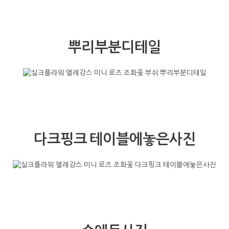
잎사귀디테일