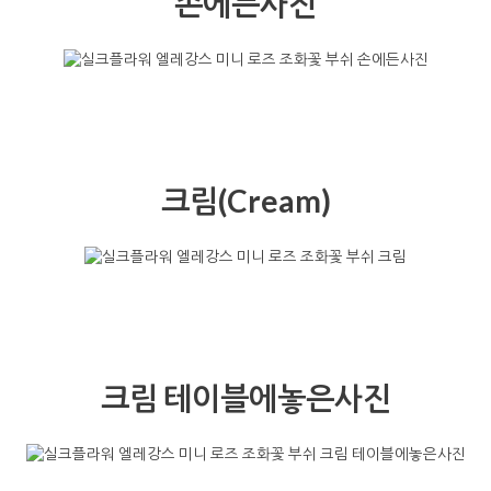
뿌리부분디테일
다크핑크 테이블에놓은사진