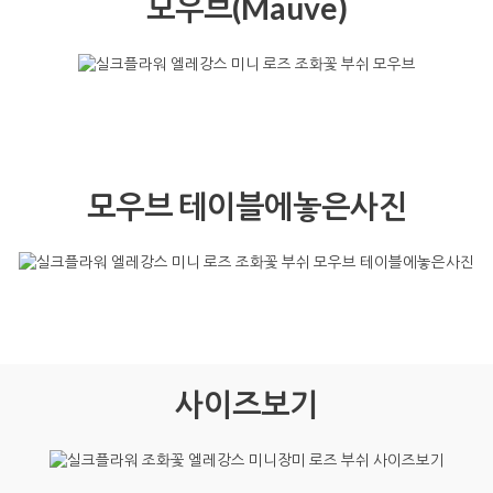
라벤다(Lavender)
라벤다 테이블에놓은사진