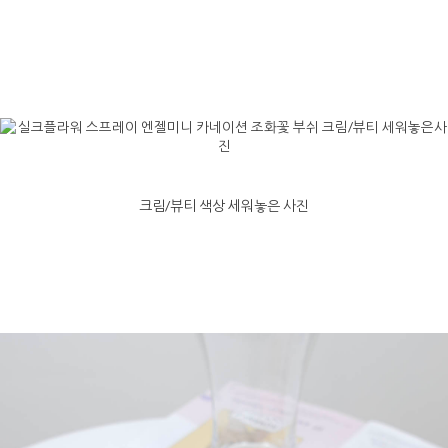
크림/뷰티 색상 세워놓은 사진