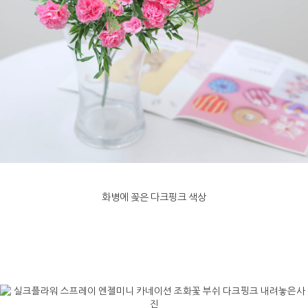
화병에 꽂은 다크핑크 색상