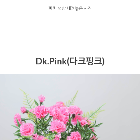
피치 색상 내려놓은 사진
Dk.Pink(다크핑크)