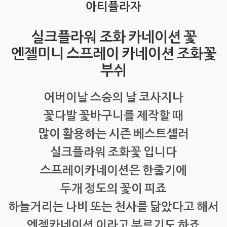
아티플라자
실크플라워 조화 카네이션 꽃
엔젤미니 스프레이 카네이션 조화꽃
부쉬
어버이날 스승의 날 코사지나
꽃다발 꽃바구니를 제작할 때
많이 활용하는 시즌 베스트셀러
실크플라워 조화꽃 입니다
스프레이카네이션은 한줄기에
두개 정도의 꽃이 피죠
하늘거리는 나비 또는 천사를 닮았다고 해서
엔젤카네이션 이라고 부르기도 하죠