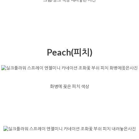
Peach(피치)
화병에 꽂은 피치 색상