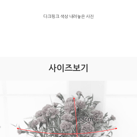
다크핑크 색상 내려놓은 사진
사이즈보기