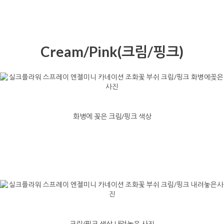
Cream/Pink(크림/핑크)
화병에 꽂은 크림/핑크 색상
크림/핑크 색상 내려놓은 사진