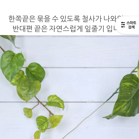
한쪽끝은 묶을 수 있도록 철사가 나와있고
반대편 끝은 자연스럽게 잎줄기 입니다