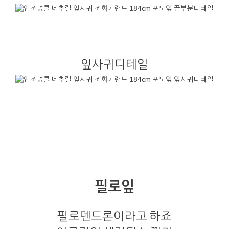
잎사귀디테일
필로잎
필로덴드론이라고 하죠