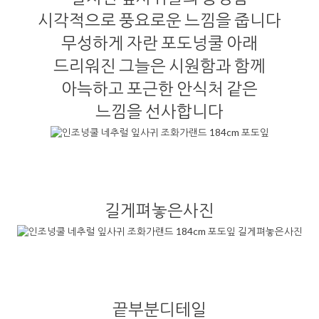
시각적으로 풍요로운 느낌을 줍니다
무성하게 자란 포도넝쿨 아래
드리워진 그늘은 시원함과 함께
아늑하고 포근한 안식처 같은
느낌을 선사합니다
길게펴놓은사진
끝부분디테일