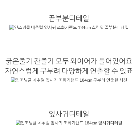
끝부분디테일
굵은줄기 잔줄기 모두 와이어가 들어있어요
자연스럽게 구부려 다양하게 연출할 수 있죠
잎사귀디테일