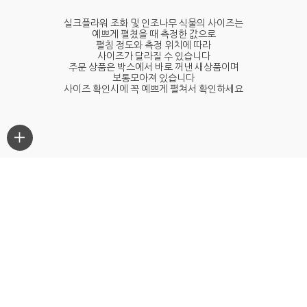
실크플라워 조화 및 인조나무 식물의 사이즈는
예쁘게 펼쳤을 때 측정한 값으로
펼침 정도와 측정 위치에 따라
사이즈가 달라질 수 있습니다
주문 상품은 박스에서 바로 꺼낸 새상품이며
보통모아져 있습니다
사이즈 확인시에 꼭 예쁘게 펼쳐서 확인하세요