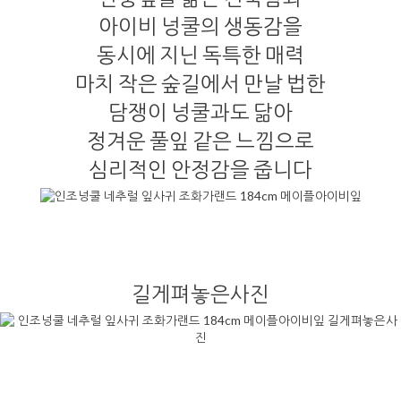
아이비 넝쿨의 생동감을
동시에 지닌 독특한 매력
마치 작은 숲길에서 만날 법한
담쟁이 넝쿨과도 닮아
정겨운 풀잎 같은 느낌으로
심리적인 안정감을 줍니다
길게펴놓은사진