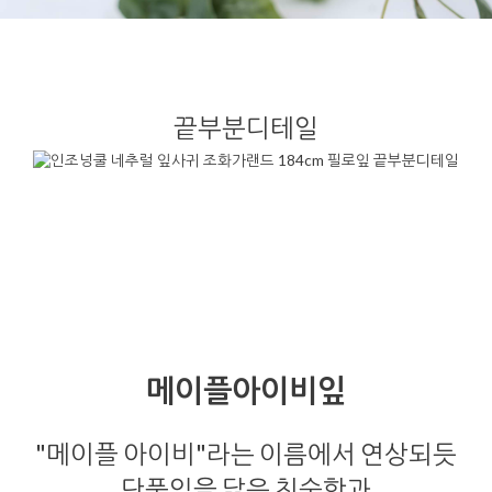
끝부분디테일
메이플아이비잎
"메이플 아이비"라는 이름에서 연상되듯
단풍잎을 닮은 친숙함과