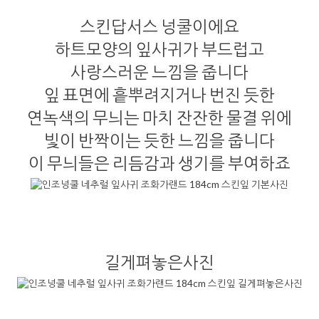
스킨답서스 넝쿨이에요
하트모양의 잎사귀가 부드럽고
사랑스러운 느낌을 줍니다
잎 표면에 흩뿌려지거나 번진 듯한
연녹색의 무늬는 마치 잔잔한 물결 위에
빛이 반짝이는 듯한 느낌을 줍니다
이 무늬들은 리듬감과 생기를 부여하죠
길게펴놓은사진