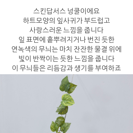
스킨답서스 넝쿨이에요
하트모양의 잎사귀가 부드럽고
사랑스러운 느낌을 줍니다
잎 표면에 흩뿌려지거나 번진 듯한
연녹색의 무늬는 마치 잔잔한 물결 위에
빛이 반짝이는 듯한 느낌을 줍니다
이 무늬들은 리듬감과 생기를 부여하죠