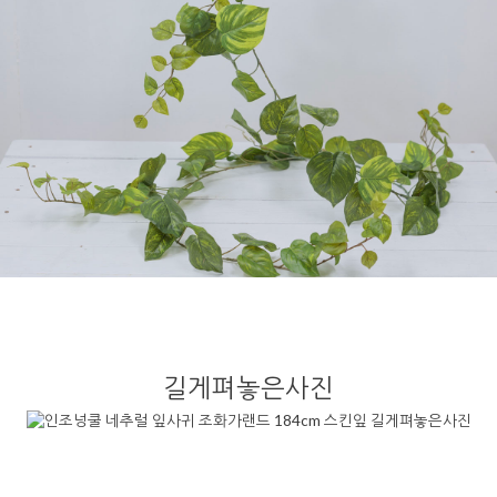
길게펴놓은사진