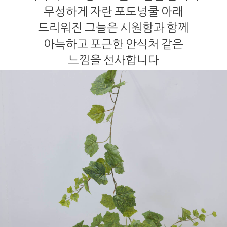
무성하게 자란 포도넝쿨 아래
드리워진 그늘은 시원함과 함께
아늑하고 포근한 안식처 같은
느낌을 선사합니다