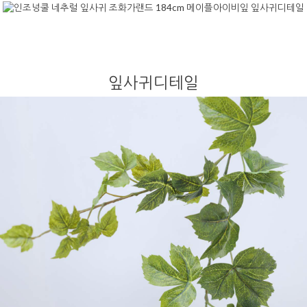
잎사귀디테일