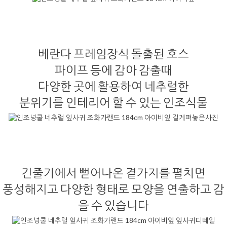
베란다 프레임장식 돌출된 호스
파이프 등에 감아 감출때
다양한 곳에 활용하여 네추럴한
분위기를 인테리어 할 수 있는 인조식물
긴줄기에서 뻗어나온 곁가지를 펼치면
풍성해지고 다양한 형태로 모양을 연출하고 감
을 수 있습니다