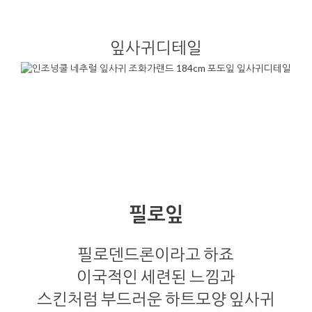
잎사귀디테일
필로잎
필로덴드론이라고 하죠
이국적인 세련된 느낌과
스킨처럼 부드러운 하트모양 잎사귀