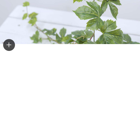
사이즈 보기
실크플라워 조화 및 인조나무 식물의 사이즈는
예쁘게 펼쳤을 때 측정한 값으로
펼침 정도와 측정 위치에 따라