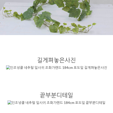
길게펴놓은사진
끝부분디테일