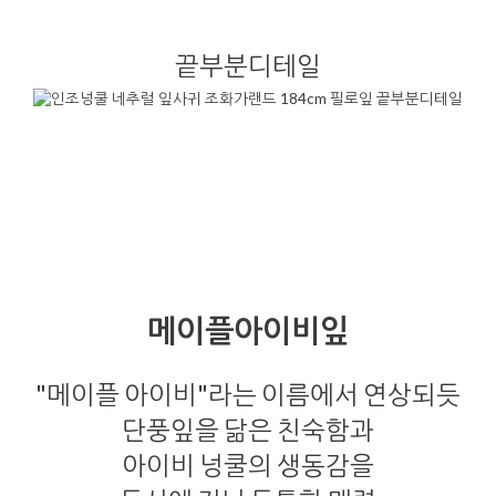
끝부분디테일
메이플아이비잎
"메이플 아이비"라는 이름에서 연상되듯
단풍잎을 닮은 친숙함과
아이비 넝쿨의 생동감을