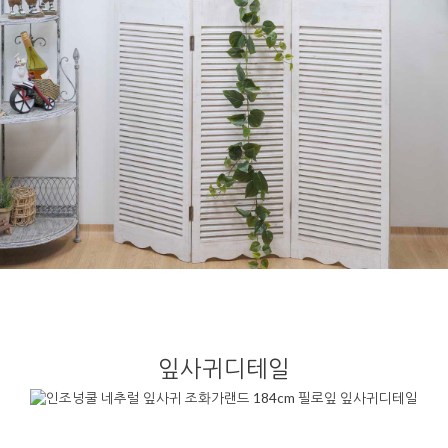
잎사귀디테일