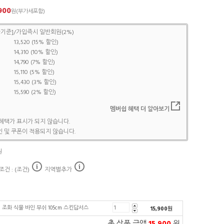
900
원(부가세포함)
기준]/가입즉시 일반회원(2%)
13,520 (15% 할인)
14,310 (10% 할인)
14,790 (7% 할인)
15,110 (5% 할인)
15,430 (3% 할인)
15,590 (2% 할인)
멤버쉽 혜택 더 알아보기
혜택가 표시가 되지 않습니다.
 및 쿠폰이 적용되지 않습니다.
원
건 : (조건)
지역별추가
조화 식물 바인 부쉬 105cm 스킨답서스
15,900
원