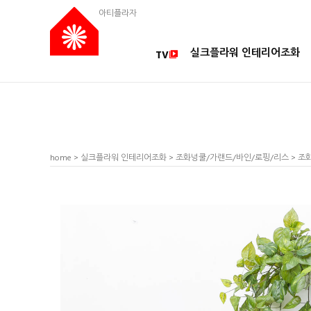
아티플라자
실크플라워 인테리어조화
TV
home
>
실크플라워 인테리어조화
>
조화넝쿨/가랜드/바인/로핑/리스
> 조