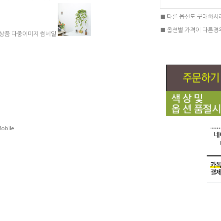
■ 다른 옵션도 구매하시
■ 옵션별 가격이 다른경
obile