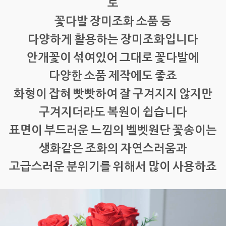
로
꽃다발 장미조화 소품 등
다양하게 활용하는 장미조화입니다
안개꽃이 섞여있어 그대로 꽃다발에
다양한 소품 제작에도 좋죠
화형이 잡혀 빳빳하여 잘 구겨지지 않지만
구겨지더라도 복원이 쉽습니다
표면이 부드러운 느낌의 벨벳원단 꽃송이는
생화같은 조화의 자연스러움과
고급스러운 분위기를 위해서 많이 사용하죠