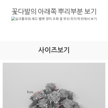
꽃다발의 아래쪽 뿌리부분 보기
사이즈보기