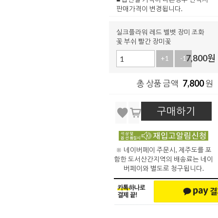
판매가격이 변경됩니다.
실크플라워 레드 벨벳 장미 조화
꽃 부쉬 빨간 장미꽃
7,800
원
+1
-1
7,800
총 상품 금액
원
구매하기
※ 네이버페이 주문시, 제주도를 포
함한 도서산간지역의 배송료는 네이
버페이와 별도로 청구됩니다.