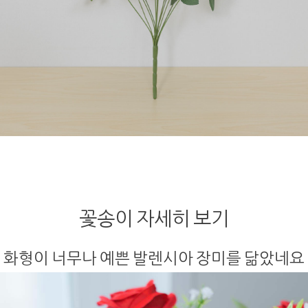
꽃송이 자세히 보기
화형이 너무나 예쁜 발렌시아 장미를 닮았네요