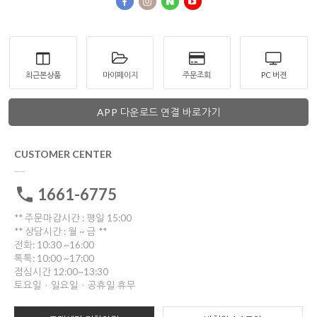
최근본상품
마이페이지
주문조회
PC 버젼
APP 다운로드 연결 바로가기
CUSTOMER CENTER
1661-6775
** 주문마감시간 : 평일 15:00
** 상담시간 : 월 ~ 금 **
전화: 10:30 ~16:00
톡톡: 10:00 ~17:00
점심시간 12:00~13:30
토요일ㆍ일요일ㆍ공휴일 휴무