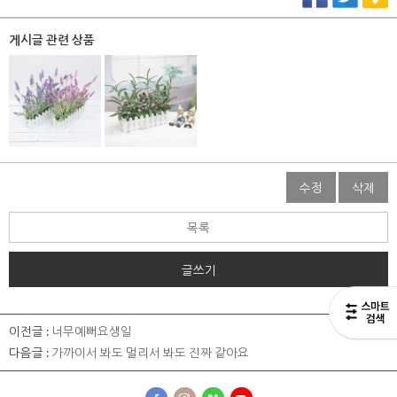
게시글 관련 상품
수정
삭제
목록
글쓰기
이전글 :
너무예뻐요생일
다음글 :
가까이서 봐도 멀리서 봐도 진짜 같아요